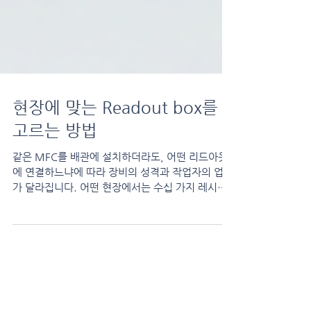
현장에 맞는 Readout box를
고르는 방법
같은 MFC를 배관에 설치하더라도, 어떤 리드아웃
에 연결하느냐에 따라 장비의 성격과 작업자의 업무
가 달라집니다. 어떤 현장에서는 수십 가지 레시피
를 기기에 프로그래밍하며 마치 스마트폰처럼 똑똑
하게 다루기도 하고, 어떤 현장에서는 다이얼을 돌
려가며 거친 환경에서도 직관적인 수동 제어를 하기
도 합니다. 즉, 어떤 리드아웃을 선택하느냐가 곧
'현장의 작업 방식과 업무의 질'을 결정하는 셈입니
다. 오늘은 성공적인 유량 제어를 위해 리드아웃 장