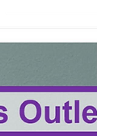
산업 현장에서 가스의 정밀한 유량 제어는 제품의
품질과 직결되는 핵심 요소입니다. 이러한 미세 유
량을 통제하기 위해 현장에서는 주로 MFC를 사용
합니다. 하지만 고정밀 MFC 단독으로는 유량 제어
시스템을 구축할 수 없습니다. 현장의 측정값을 작
업자가 직관적으로 확인하고 기기를 제어하기 위해
서는 'Readout Box(리드아웃 박스)'가 반드시 동반
되어야 합니다. 오늘은 정밀 유량 제어 시스템의 두
뇌 역할을 하며 계측과 제어를 연결하는 Readout
Box의 원리와 데이터 처리 방식에 대해 알아보겠습
니다. Readout Box란 무엇인가? Readout Box는
MFC로부터 수신한 전기적 신호를 사람이 해석할
수 있는 물리량으로 변환하여 표시하는 계측 인터페
이스 장치입니다. 단순히 값을 보여주는 디스플레이
가 아니라, 신호 처리, 설정값 제어, 공정 자동화까
지 통합적으로 수행하는 현장 운전의 핵심적인 기기
입니다. 산업용 MFC의 상당수는 기기 자체에