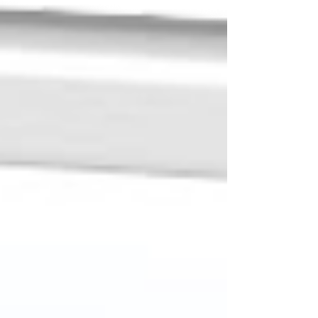
비를 고르는 핵심 기준을 알아보도록 하겠습니다.
리드아웃(Readout) 장비란? 장비 선택에 앞서 리드
아웃이 어떤 역할을 하는지 간단히 짚어보겠습니다.
리드아웃은 MFC의 '모니터 겸 전원 공급 장치'입니
다. 가스나 액체의 흐름을 직접 막고 여는 것은 배관
에 달린 MFC지만, 그 MFC에 전원을 공급하고, 현
재 유량을 화면에 띄워주며, 사용자가 원하는 목표
유량을 지시하는 두뇌 역할을 하는 것이 바로 리드
아웃 컨트롤