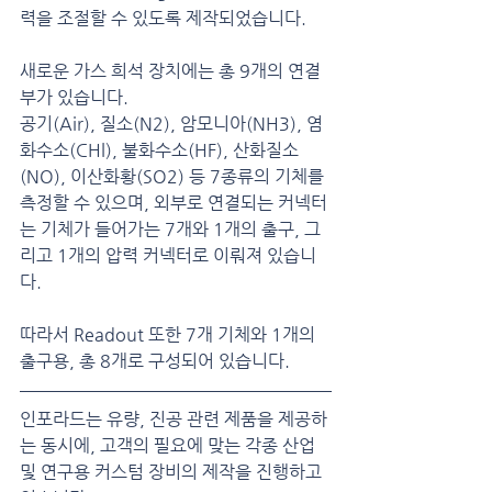
력을 조절할 수 있도록 제작되었습니다.
새로운 가스 희석 장치에는 총 9개의 연결
부가 있습니다.
공기(Air), 질소(N2), 암모니아(NH3), 염
화수소(CHl), 불화수소(HF), 산화질소
(NO), 이산화황(SO2) 등 7종류의 기체를 
측정할 수 있으며, 외부로 연결되는 커넥터
는 기체가 들어가는 7개와 1개의 출구, 그
리고 1개의 압력 커넥터로 이뤄져 있습니
다.
따라서 Readout 또한 7개 기체와 1개의 
출구용, 총 8개로 구성되어 있습니다.
인포라드는 유량, 진공 관련 제품을 제공하
는 동시에, 고객의 필요에 맞는 각종 산업 
및 연구용 커스텀 장비의 제작을 진행하고 