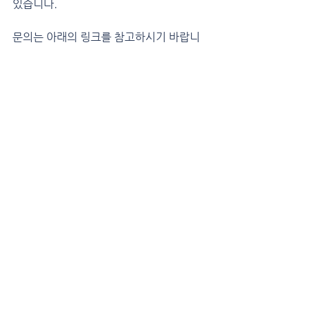
있습니다.
문의는 아래의 링크를 참고하시기 바랍니
다.
https://www.inforad.co.kr
댓글