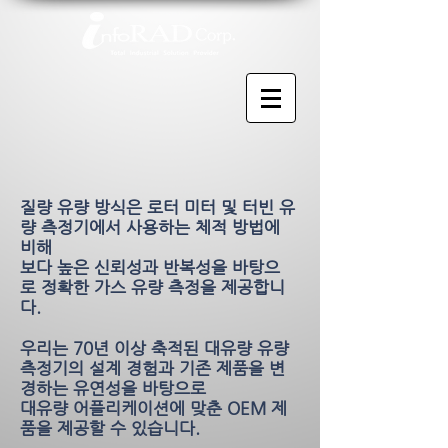
질량 유량 방식
은 로터 미터 및 터빈 유
량 측정기에서 사용하는 체적 방법에
비해
보다 높은 신뢰성과 반복성을 바탕으
로
정확한 가스 유량 측정을 제공합니
다.
우리는 70년 이상 축적된 대유량 유량
측정기의 설계 경험과 기존 제품을 변
경하는 유연성을 바탕으로
대유량 어플리케이션에 맞춘 OEM 제
품을
제공할 수 있습니다.