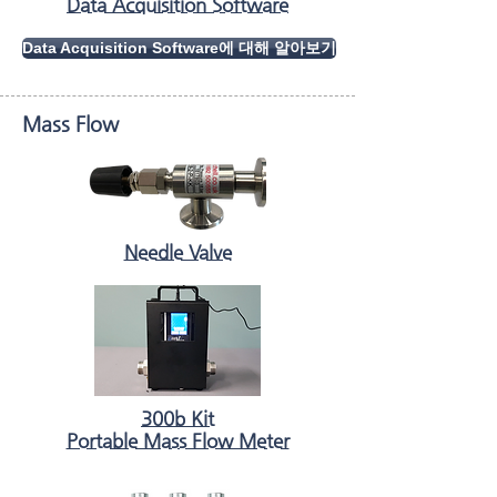
Data Acquisition Software
Data Acquisition Software에 대해 알아보기
Mass Flow
Needle Valve
300b Kit
Portable Mass Flow Meter