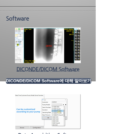
Software
DICONDE/DICOM Software
DICONDE/DICOM Software에 대해 알아보기