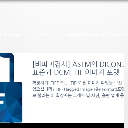
진공 Gauge
MFC
Engineered Solutions & Software
[비파괴검사] ASTM의 DICOND
표준과 DCM, TIF 이미지 포맷
확장자가 .TIFF 또는 .TIF 로 된 이미지 파일을 보신 적
있으십니까? TIFF(Tagged Image File Format)포맷
로 불리는 이 확장자는 그래픽 및 사진, 출판 업계 등에
서 많이 사용되고 있는 컴퓨터 파일 형식의 하나입니다
비파괴 검사 분야에서는 ASTM에서 제정한 DICOND
표준에 적합한 이미지 포맷인 .DCM 파일이 사용되는
데, DCM 포맷의 파일에 이 TIF 포맷의 이미지가 사용됩
니다. 그 이유는 TIF 포맷의 파일이 흑백 이미지에 특