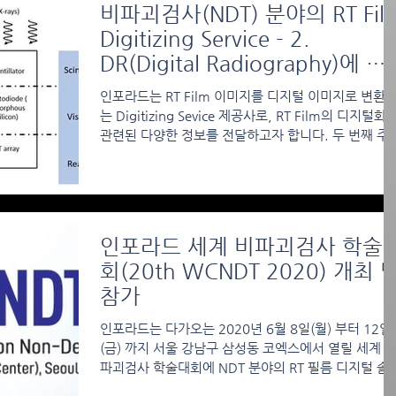
비파괴검사(NDT) 분야의 RT Fil
Digitizing Service - 2.
DR(Digital Radiography)에 대
해 알아보자
인포라드는 RT Film 이미지를 디지털 이미지로 변환
는 Digitizing Sevice 제공사로, RT Film의 디지털화
관련된 다양한 정보를 전달하고자 합니다. 두 번째 주
는 NDT RT 검사에 사용되는 DR로, 이번 시간에는 DR
에...
인포라드 세계 비파괴검사 학술
회(20th WCNDT 2020) 개최 
참가
인포라드는 다가오는 2020년 6월 8일(월) 부터 12일
(금) 까지 서울 강남구 삼성동 코엑스에서 열릴 세계 
파괴검사 학술대회에 NDT 분야의 RT 필름 디지털 솔
션 및 데이터 관리 솔루션과 같은 장비 및 소프트웨어