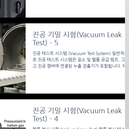
진공 기밀 시험(Vacuum Leak
Test) - 5
진공 테스트 시스템 (Vacuum Test System) 일반적으
로 진공 테스트 시스템은 질소 및 헬륨 공급 펌프, 그리
고 진공 챔버에 연결된 누출 검출기가 포함됩니다. 테
트 과정은 먼저 헬륨 공급 펌프와 연결된 테스트 대상
챔버 내에...
진공 기밀 시험(Vacuum Leak
Test) - 4