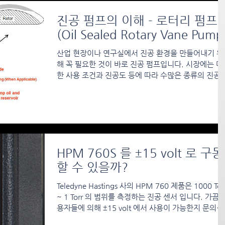
진공 펌프의 이해 - 로터리 펌프
(Oil Sealed Rotary Vane Pump
산업 현장이나 연구실에서 진공 환경을 만들어내기 위
해 꼭 필요한 것이 바로 진공 펌프입니다. 시장에는 다
한 사용 조건과 진공도 등에 따라 수많은 종류의 진공 
프가 존재하는데, 그 중 우리가 원하는 사양의 진공 펌
를 찾는 것은 쉽지 않습니다....
HPM 760S 를 ±15 volt 로 구동
할 수 있을까?
Teledyne Hastings 사의 HPM 760 제품은 1000 Tor
~ 1 Torr 의 범위를 측정하는 진공 센서 입니다. 가끔 
용자들에 의해 ±15 volt 에서 사용이 가능한지 문의가
들어오는 경우가 있는데, 이번 시간에는 HPM...