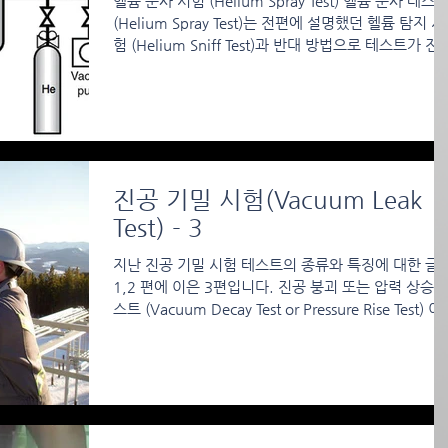
헬륨 분사 시험 (Helium Spray Test) 헬륨 분사 테스
(Helium Spray Test)는 전편에 설명했던 헬륨 탐지 시
험 (Helium Sniff Test)과 반대 방법으로 테스트가 진
됩니다. 헬륨 탐지 테스트는 시험체 내부에...
진공 기밀 시험(Vacuum Leak
Test) - 3
지난 진공 기밀 시험 테스트의 종류와 특징에 대한 글
1,2 편에 이은 3편입니다. 진공 붕괴 또는 압력 상승 
스트 (Vacuum Decay Test or Pressure Rise Test) 이
방법은 진공 붕괴 시험의 반대 방식으로 테스트를...