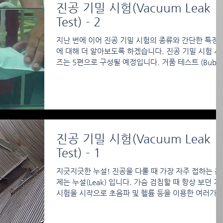
진공 기밀 시험(Vacuum Leak
Test) - 2
지난 번에 이어 진공 기밀 시험의 종류와 간단한 특징
에 대해 더 알아보도록 하겠습니다. 진공 기밀 시험 시
즈는 5편으로 구성될 예정입니다. 거품 테스트 (Bubbl
Test) 거품 테스트 (Bubble Test) 이 테스트는 시험체
물이...
진공 기밀 시험(Vacuum Leak
Test) - 1
지긋지긋한 누설! 진공을 다룰 때 가장 자주 접하는 문
제는 누설(Leak) 입니다. 가슴 검침할 때 항상 보던 거
시험을 시작으로 초음파 및 헬륨 등을 이용한 여러가
Leak Test 방법들이 개발되어 사용중입니다. 그럼 챔버
파이프라인,...