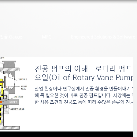
진공 Gauge
MFC
Engineered Solutions & Software
진공 펌프의 이해 - 로터리 펌프
오일(Oil of Rotary Vane Pump
산업 현장이나 연구실에서 진공 환경을 만들어내기 위
해 꼭 필요한 것이 바로 진공 펌프입니다. 시장에는 다
한 사용 조건과 진공도 등에 따라 수많은 종류의 진공 
프가 존재하는데, 그 중 우리가 원하는 사양의 진공 펌
를 찾는 것은 쉽지 않습니다....