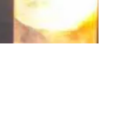
화합물 사전 - 포스핀
(Phosphine)