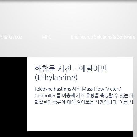
진공 Gauge
MFC
Engineered Solutions & Software
화합물 사전 - 에틸아민
(Ethylamine)
Teledyne hastings 사의 Mass Flow Meter /
Controller 를 이용해 가스 유량을 측정할 수 있는 가
화합물의 종류에 대해 알아보는 시간입니다. 이번 시
에는 원소기호 C2H7N인 에틸아민에 대해 알아보도
록...