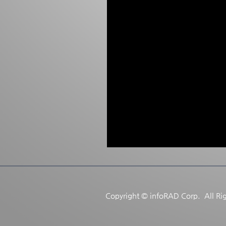
Copyright © infoRAD Corp. All Ri