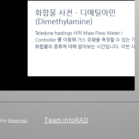
화합물 사전 - 디메틸아민
(Dimethylamine)
Teledyne hastings 사의 Mass Flow Meter /
Controller 를 이용해 가스 유량을 측정할 수 있는 가
화합물의 종류에 대해 알아보는 시간입니다. 이번 시
에는 원소기호 C2H7N 인 디메틸아민에 대해 알아보
록...
Team
infoRAD
ghts
Reserved.