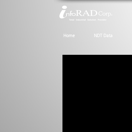
Home
NDT Data