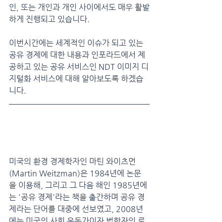
인, 또는 개인과 개인 사이에서도 매우 활발
하게 진행되고 있습니다.
이번시간에는 세계적인 이슈가 되고 있는 
공유 경제에 대한 내용과 인포라드에서 제
공하고 있는 공유 서비스인 NDT 이미지 디
지털화 서비스에 대해 알아보도록 하겠습
니다.
공유 경제(Sharing 
Economy)란?
미국의 환경 경제학자인 마틴 와이츠먼
(Martin Weitzman)은 1984년에 논문
을 이용해, 그리고 그 다음 해인 1985년에
는 '공유 경제'라는 책을 출간하며 공유 경
제라는 단어를 대중에 선보였고, 2008년
에는 미국의 사회 운동가이자 법학자인 로