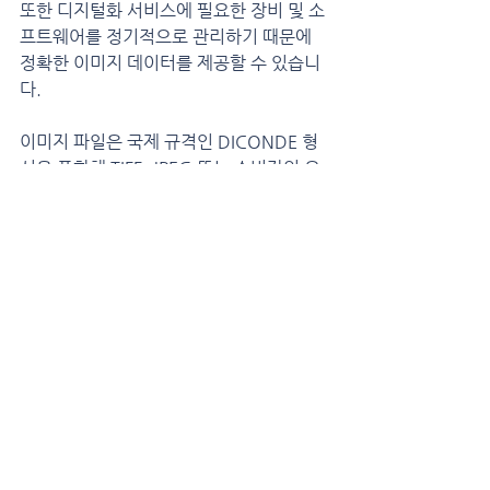
또한 디지털화 서비스에 필요한 장비 및 소
프트웨어를 정기적으로 관리하기 때문에 
정확한 이미지 데이터를 제공할 수 있습니
다.
이미지 파일은 국제 규격인 DICONDE 형
식을 포함해 TIFF, JPEG 또는 소비자의 요
청에 따른 보안을 위한 독자적인 형식의 파
일로 제공될 수 있습니다.
이미지 데이터를 확인할 수 있는 
DICONDE Viewer 가 무상으로 제공되
며, 장기적인 데이터화가 필요할 경우 RT 
검사 외의 NDT 디지털 이미지 데이터를 관
리할 수 있는 소프트웨어도 개발, 공급 가능
합니다.
비파괴검사용 X-ray 필름 디지털화 서비스 
및 제품에 대한 문의는 아래 링크를 이용하