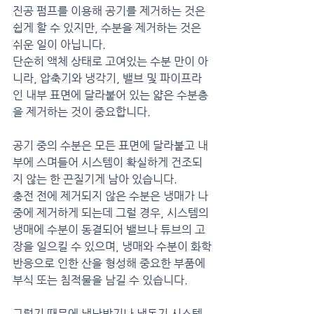
진공 펌프를 이용해 공기를 제거하는 것은 
쉽게 할 수 있지만, 수분을 제거하는 것은 
쉬운 일이 아닙니다.
단순히 액체 상태로 고여있는 수분 만이 아
니라, 압축기와 냉각기, 밸브 및 파이프라
인 내부 표면에 달라붙어 있는 얇은 수분층
을 제거하는 것이 중요합니다.
공기 중의 수분은 모든 표면에 달라붙고 내
부에 스며들어 시스템이 확실하게 건조되
지 않는 한 끈질기게 남아 있습니다.
충전 전에 제거되지 않은 수분은 냉매가 나
중에 제거하게 되는데 그럴 경우, 시스템의 
냉매에 수분이 동결되어 밸브나 튜브의 고
장을 일으킬 수 있으며, 냉매와 수분이 화학
반응으로 인한 산을 형성해 중요한 부품에 
부식 또는 침적물을 남길 수 있습니다.
그렇기 때문에 냉난방기나 냉동기 시스템