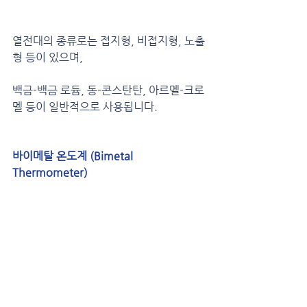
열전대의 종류로는 접지형, 비접지형, 노출
형 등이 있으며,
백금-백금 로듐, 동-콘스탄탄, 아르멜-크로
멜 등이 일반적으로 사용됩니다.
바이메탈 온도계 (Bimetal 
Thermometer)