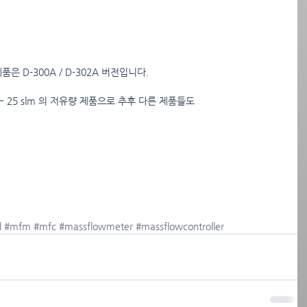
제품은 D-300A / D-302A 버전입니다.
cm ~ 25 slm 의 저유량 제품으로 추후 다른 제품들도
l
#mfm
#mfc
#massflowmeter
#massflowcontroller