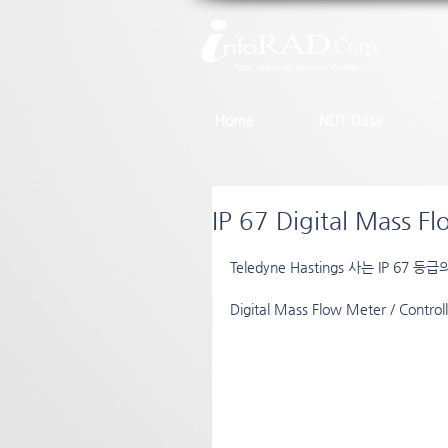
Home
NDT Data
IP 67 Digital Mass F
Teledyne Hastings 사는 IP 6
Digital Mass Flow Meter / Cont