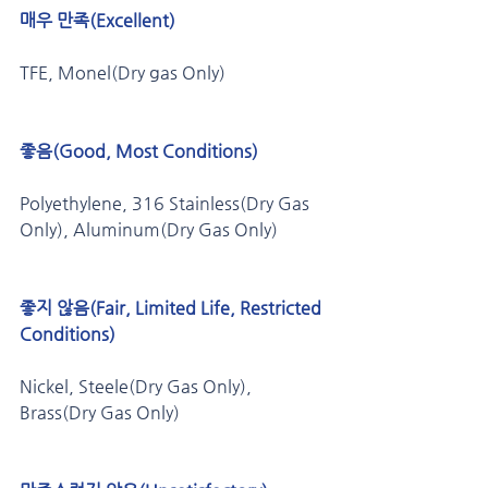
매우 만족(Excellent)
TFE, Monel(Dry gas Only)
좋음(Good, Most Conditions) 
Polyethylene, 316 Stainless(Dry Gas 
Only), Aluminum(Dry Gas Only)
좋지 않음(Fair, Limited Life, Restricted 
Conditions) 
Nickel, Steele(Dry Gas Only), 
Brass(Dry Gas Only)