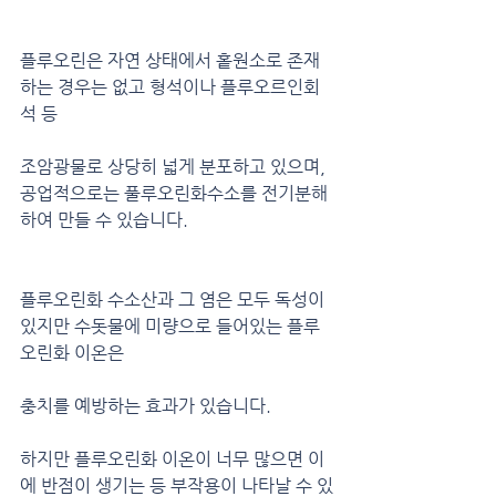
플루오린은 자연 상태에서 홑원소로 존재
하는 경우는 없고 형석이나 플루오르인회
석 등
조암광물로 상당히 넓게 분포하고 있으며, 
공업적으로는 풀루오린화수소를 전기분해
하여 만들 수 있습니다.
플루오린화 수소산과 그 염은 모두 독성이 
있지만 수돗물에 미량으로 들어있는 플루
오린화 이온은
충치를 예방하는 효과가 있습니다.
하지만 플루오린화 이온이 너무 많으면 이
에 반점이 생기는 등 부작용이 나타날 수 있