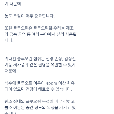
기 때문에
농도 조절이 매우 중요합니다.
또한 플루오린은 플루오린화 우라늄 제조
와 금속 공업 등 여러 분야에서 널리 사용됩
니다.
지나친 플루오린 섭취는 신장 손상, 갑상선
기능 저하증과 같은 질병을 유발할 수 있기 
때문에
식수에 플루오르 이온이 4ppm 이상 함유
되어 있으면 건강에 해로울 수 있습니다.
원소 상태의 플루오린 독성이 매우 강하고 
불소 이온은 중간 정도의 독성을 가지고 있
습니다.