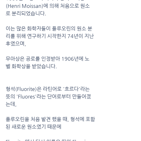
(Henri Moissan)에 의해 처음으로 원소
로 분리되었습니다.
이는 많은 화학자들이 플루오린의 원소 분
리를 위해 연구하기 시작한지 74년이 지난 
후였으며,
무아상은 공로를 인정받아 1906년에 노
벨 화학상을 받았습니다.
형석(Fluorite)은 라틴어로 '흐르다'라는 
뜻의 'Fluores'라는 단어로부터 만들어졌
는데,
플루오린을 처음 발견 했을 때, 형석에 포함
된 새로운 원소였기 때문에 