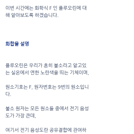
이번 시간에는 화학식 F 인 플루오린에 대
해 알아보도록 하겠습니다.
화합물 설명
플루오린은 우리가 흔히 불소라고 알고있
는 실온에서 연한 노란색을 띄는 기체이며,
원소기호는 F, 원자번호는 9번의 원소입니
다.
불소 원자는 모든 원소들 중에서 전기 음성
도가 가장 큰데,
여기서 전기 음성도란 공유결합에 관여하