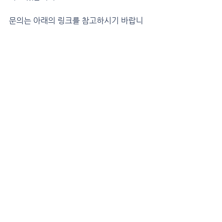
문의는 아래의 링크를 참고하시기 바랍니
다.
https://www.inforad.co.kr
출처