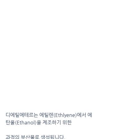
디에틸에테르는 에틸렌(Ethlyene)에서 에
탄올(Ethanol)을 제조하기 위한
과정의 부산물로 생성됩니다.