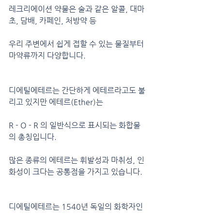
레크리에이션 약물은 술과 같은 알콜, 대마
초, 담배, 카페인, 처방약 등
우리 주변에서 쉽게 접할 수 있는 물질부터 
마약류까지 다양합니다.
디에틸에테르는 간단하게 에테르라고도 불
리고 있지만 에테르(Ether)는
R - O - R 의 일반식으로 표시되는 화합물
의 총칭입니다.
많은 종류의 에테르는 휘발성과 마취성, 인
화성이 크다는 공통점을 가지고 있습니다.
디에틸에테르는 1540년 독일의 화학자인