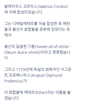
발레리우스 코르두스(Valerius Cordus)
에 의해 합성되었습니다.
그는 디에틸에테르를 처음 합성한 후 에탄
올과 황산의 혼합물을 증류해 얻었다는 뜻
에서
황산의 달콤한 기름(Sweet oil of vitriol - 
Oleum dulce vitrioli)이라고 명명했습니
다.
그리고 1729년에 독일의 화학자인 지그문
트 프로베니우스(August Sigmund 
Frobenius)가
이 화합물에 에테르(Ether)라는 이름을 붙
였습니다.