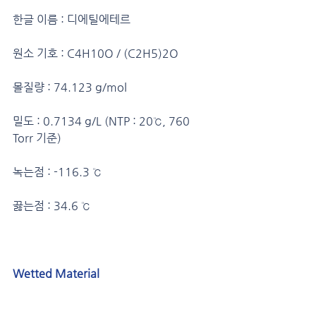
한글 이름 : 디에틸에테르
원소 기호 : C4H10O / (C2H5)2O
몰질량 : 74.123 g/mol
밀도 : 0.7134 g/L (NTP : 20℃, 760 
Torr 기준)
녹는점 : -116.3 ℃
끓는점 : 34.6 ℃
Wetted Material