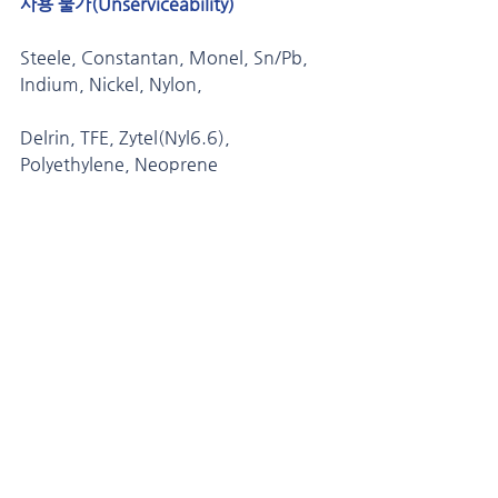
사용 불가(Unserviceability)
Steele, Constantan, Monel, Sn/Pb, 
Indium, Nickel, Nylon,
Delrin, TFE, Zytel(Nyl6.6), 
Polyethylene, Neoprene