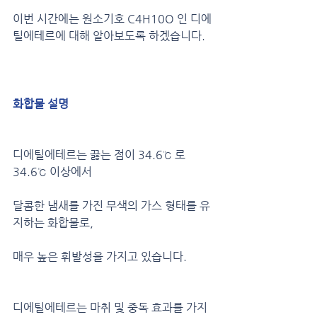
이번 시간에는 원소기호 C4H10O 인 디에
틸에테르에 대해 알아보도록 하겠습니다.
화합물 설명
디에틸에테르는 끓는 점이 34.6℃ 로 
34.6℃ 이상에서
달콤한 냄새를 가진 무색의 가스 형태를 유
지하는 화합물로, 
매우 높은 휘발성을 가지고 있습니다.
디에틸에테르는 마취 및 중독 효과를 가지