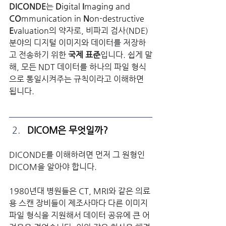
DICONDE
는 
D
igital 
I
maging and 
CO
mmunication in 
N
on-destructive 
E
valuation의 약자로, 비파괴 검사(NDE) 
분야의 디지털 이미지와 데이터를 저장하
고 전송하기 위한 
국제 표준
입니다. 쉽게 말
해, 모든 NDT 데이터를 하나의 파일 형식
으로 통일시켜주는 규칙이라고 이해하면 
됩니다. 
DICOM은 무엇일까? 
DICONDE를 이해하려면 먼저 그 원형인 
DICOM을 알아야 합니다. 
1980년대 병원들은 CT, MRI와 같은 의료
용 스캔 장비들이 제조사마다 다른 이미지 
파일 형식을 지원해서 데이터 공유에 큰 어