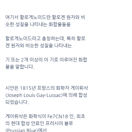
여기서 할로게노이드란 할로겐 원자와 비
슷한 성질을 나타내는 화합물들을 
할로게노이드라고 총칭하는데, 특히 할로
겐 원자와 비슷한 성질을 나타내는
기 또는 2개 이상의 이 기로 이루어진 화합
물을 말합니다.
시안은 1815년 프랑스의 화학자 게이뤼삭
(Joseph Louis Gay-Lussac)에 의해 합성
되었습니다.
게이뤼삭은 화학식이 Fe7CN18 인, 최초
의 현대 합성 안료인 프러시아 블루
(Prussian Blue)에서