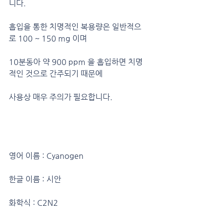
니다.
흡입을 통한 치명적인 복용량은 일반적으
로 100 ~ 150 mg 이며
10분동아 약 900 ppm 을 흡입하면 치명
적인 것으로 간주되기 때문에
사용상 매우 주의가 필요합니다.
영어 이름 : Cyanogen
한글 이름 : 시안
화학식 : C2N2