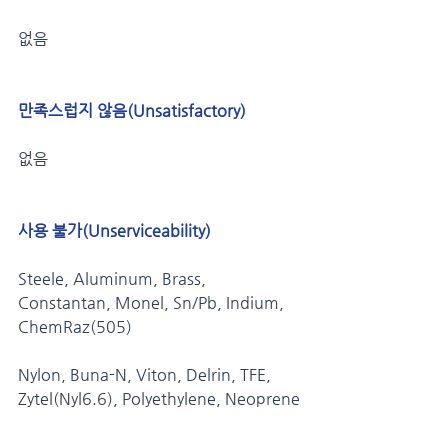
없음
만족스럽지 않음(Unsatisfactory) 
없음
사용 불가(Unserviceability)
Steele, Aluminum, Brass, 
Constantan, Monel, Sn/Pb, Indium, 
ChemRaz(505)
Nylon, Buna-N, Viton, Delrin, TFE, 
Zytel(Nyl6.6), Polyethylene, Neoprene