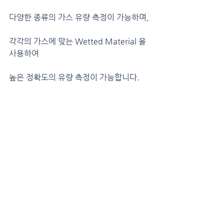
다양한 종류의 가스 유량 측정이 가능하며,
각각의 가스에 맞는 Wetted Material 을 
사용하여
높은 정확도의 유량 측정이 가능합니다.
가스 혼합물 및 사용 가능한 Wetted 
Material,
그리고 Mass Flow Meter / Controller 
에 대한 문의는 아래의 링크를 참고하시기 
바랍니다.