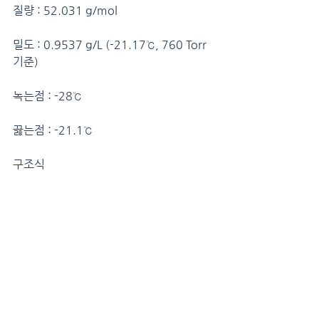
질량 : 52.031 g/mol
밀도 : 0.9537 g/L (-21.17℃, 760 Torr 
기준)
녹는점 : -28℃
끓는점 : -21.1℃
구조식