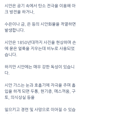
시안은 공기 속에서 탄소 전극을 이용해 아
크 방전을 하거나,
수은이나 금, 은 등의 시안화물을 적열하면 
발생합니다.
시안은 1850년대까지 사진을 현상하며 손
에 묻은 얼룩을 지우는데 비누로 사용되었
습니다.
하지만 시안에는 매우 강한 독성이 있습니
다.
시안 가스는 눈과 호흡기에 자극을 주며 흡
입을 하게 되면 두통, 현기증, 메스꺼움, 구
토, 의식상실 등을
일으키고 경련 및 사망으로 이어질 수 있습