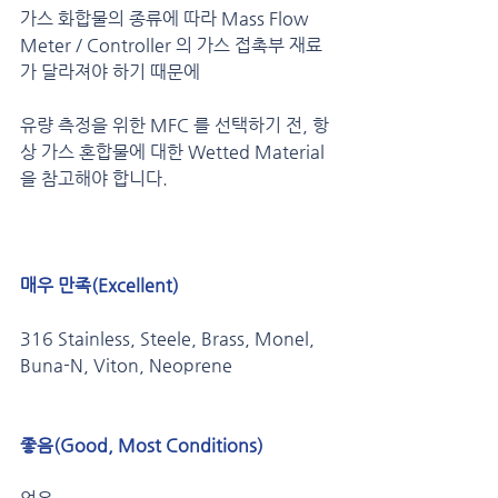
가스 화합물의 종류에 따라 Mass Flow 
Meter / Controller 의 가스 접촉부 재료
가 달라져야 하기 때문에 
유량 측정을 위한 MFC 를 선택하기 전, 항
상 가스 혼합물에 대한 Wetted Material 
을 참고해야 합니다.
매우 만족(Excellent)
316 Stainless, Steele, Brass, Monel, 
Buna-N, Viton, Neoprene
좋음(Good, Most Conditions) 