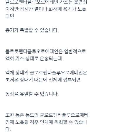
클로로펜타플루오로에테인 가스는 불연성
이지만 장시간 열이나 화재에 용기가 노출
되면
용기가 폭발할 수 있습니다.
클로로펜타플루오로에테인은 일반적으로 
액화 가스 상태로 운송되는데
액체 상태의 클로로펜타플루오로에테인은 
초저온 상태기 때문에 신체에 접촉되면
동상을 유발할 수 있습니다.
또한 높은 농도의 클로로펜타플루오로에테
인에 노출될 경우 인체에 위험할 수 있습니
다.