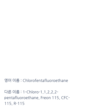
영어 이름 : Chlorofentafluoroethane
다른 이름 : 1-Chloro-1,1,2,2,2-
pentafluoroethane, Freon 115, CFC-
115, R-115