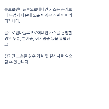
클로로펜타플루오로에테인 가스는 공기보
다 무겁기 때문에 노출될 경우 지면을 따라 
퍼집니다.
클로로펜타플루오로에테인 가스를 흡입할 
경우 두통, 현기증, 어지럼증 등을 유발하
고
장기간 노출될 경우 기절 및 질식사를 일으
킬 수 있습니다.