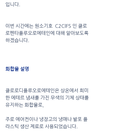
입니다.
이번 시간에는 원소기호  C2ClF5 인 클로
로펜타플루오로에테인에 대해 알아보도록 
하겠습니다.
화합물 설명
클로로디플루오로에테인은 상온에서 희미
한 에테르 냄새를 가진 무색의 기체 상태를 
유지하는 화합물로,
주로 에어컨이나 냉장고의 냉매나 발포 플
라스틱 생산 제료로 사용되었습니다.