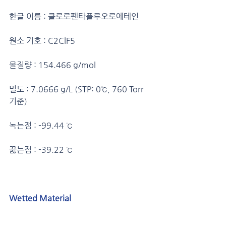
한글 이름 : 클로로펜타플루오로에테인
원소 기호 : C2ClF5
몰질량 : 154.466 g/mol
밀도 : 7.0666 g/L (STP: 0℃, 760 Torr 
기준)
녹는점 : -99.44 ℃
끓는점 : -39.22 ℃
Wetted Material