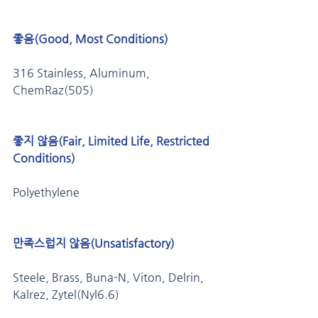
좋음(Good, Most Conditions) 
316 Stainless, Aluminum, 
ChemRaz(505)
좋지 않음(Fair, Limited Life, Restricted 
Conditions) 
Polyethylene
만족스럽지 않음(Unsatisfactory) 
Steele, Brass, Buna-N, Viton, Delrin, 
Kalrez, Zytel(Nyl6.6)