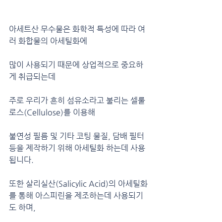
아세트산 무수물은 화학적 특성에 따라 여
러 화합물의 아세틸화에 
많이 사용되기 때문에 상업적으로 중요하
게 취급되는데
주로 우리가 흔히 섬유소라고 불리는 셀룰
로스(Cellulose)를 이용해 
불연성 필름 및 기타 코팅 물질, 담배 필터 
등을 제작하기 위해 아세틸화 하는데 사용
됩니다.
또한 살리실산(Salicylic Acid)의 아세틸화
를 통해 아스피린을 제조하는데 사용되기
도 하며,