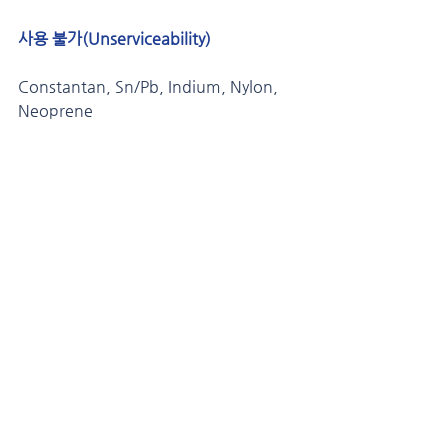
사용 불가(Unserviceability)
Constantan, Sn/Pb, Indium, Nylon, 
Neoprene