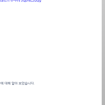
/watch?v=HV3qpNLzdqg
er에 대해 알아 보았습니다.