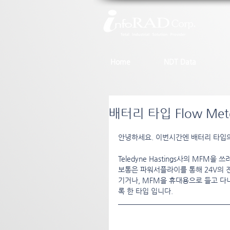
Home
NDT Data
배터리 타입 Flow Met
안녕하세요. 이번시간엔 배터리 타입의 
Teledyne Hastings사의 MFM
보통은 파워서플라이를 통해 24V의 
기거나, MFM을 휴대용으로 들고 다
록 한 타입 입니다.