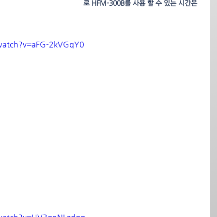
로 HFM-300B를 사용 할 수 있는 시간은 
/watch?v=aFG-2kVGqY0