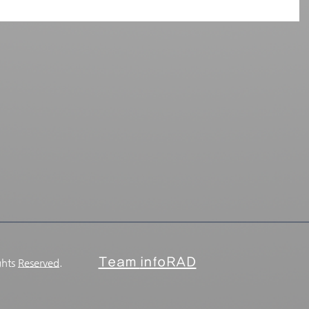
Team
infoRAD
ghts
Reserved.