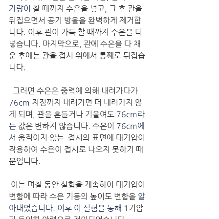
가량이
 찰 때까지 수은을 넣고, 그 후 관을 
뒤집으면서 공기 방울을 완벽하게 제거합
니다. 이후 관이 가득 찰 때까지 수은을 더 
넣습니다. 마지막으로, 관에 수은을 다 채
운 후에는 관을 접시 위에서 통째로 뒤집습
니다.
  그러면 수은은 중력에 의해 내려가다가 
76cm
 지점까지 내려가면 더 내려가지 않
게 되며, 관을 흔들거나 기울여도 
76cm라
는
 값은 변하지 않습니다. 수은이 
76cm에
서
 움직이지 않는  접시의 표면에 대기압이 
작용하여 수은이 접시로 나오지 못하기 때
문입니다. 
 이는 며칠 동안 실험을 계속하여 대기압이 
변함에 따라 수은 기둥의 높이도 변함을 
알
아내었습니다. 이후 이 실험을 통해
 1기압