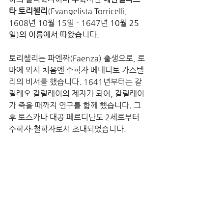
타 토리첼리
(Evangelista Torricelli, 
1608년 10월 15일 - 1647년 1
0월 25
일
)
의 이름에서 따왔습니다.
토리첼리는 파엔짜(Faenza) 출생으로, 로
마에 와서 처음엔 수학자 베네디토 카스텔
리의 비서를 했습니다. 1641년부터는 갈
릴레오 갈릴레이의 제자가 되어, 갈릴레이
가 죽을 때까지 연구를 함께 했습니다. 그 
후 토스카나 대공 페르디난도 2세로부터 
수학자·철학자로서 초대되었습니다. 