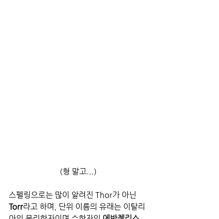
(형 말고...)
스펠링으로는 많이 알려진 Thor가 아닌
Torr
라고 하며, 단위 이름의 유래는 이탈리
아의 물리학자이며 수학자인 
에반젤리스