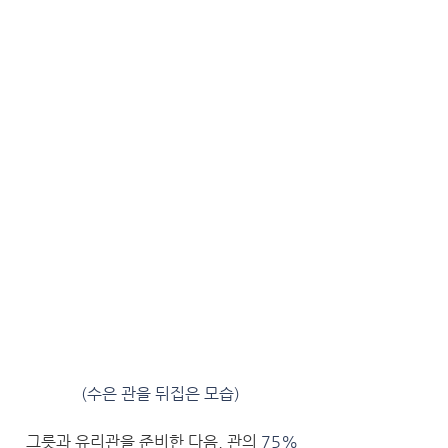
(수은 관을 뒤집은 모습)
  그릇과 유리관을 준비한 다음, 관의 
75%