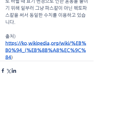
로 바뀔 때 표기 변경으로 인한 혼동을 줄이
기 위해 일부러 그냥 파스칼이 아닌 헥토파
스칼을 써서 동일한 수치를 이용하고 있습
니다. 
출처)
https://ko.wikipedia.org/wiki/%EB%
B0%94_(%EB%8B%A8%EC%9C%
84
)
댓글