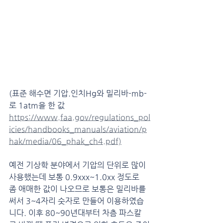
(표준 해수면 기압.인치Hg와 밀리바-mb-
로 1atm을 한 값
https://www.faa.gov/regulations_pol
icies/handbooks_manuals/aviation/p
hak/media/06_phak_ch4.pdf)
예전 기상학 분야에서 기압의 단위로 많이 
사용했는데 보통 0.9xxx~1.0xx 정도로 
좀 애매한 값이 나오므로 보통은 밀리바를 
써서 3~4자리 숫자로 만들어 이용하였습
니다. 이후 80~90년대부터 차츰 파스칼