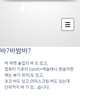
바?바밤바?
바 하면 술집의 바 도 있고,
컴퓨터 기호의 |(shift+역슬래시-한글자판
에는 \가 위치)도 있고,
초코 바도 있고,아이스크림 바도 있는데 
단위까지 바 가 있...습니다.