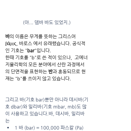
(아... 뎀바 바도 있었지.)
바
의 이름은 무게를 뜻하는 그리스어 
βάρος, 바로스 에서 유래했습니다. 공식적
인 기호는 "
bar
"입니다. 
한때 기호를 "b"로 쓴 적이 있으나,  고에너
지물리학의 모든 분야에서 산란 과정에서
의 단면적을 표현하는 
반
과 혼동되므로 현
재는 "b"를 쓰이지 않고 있습니다.
그리고 
바(기호 bar)뿐만 아니라 데시바(기
호 dbar)와 밀리바(기호 mbar, mb)도 많
이 사용하고 있습니다.바, 데시바, 밀리바
는
1 바 (bar) = 100,000 파스칼 (Pa) 