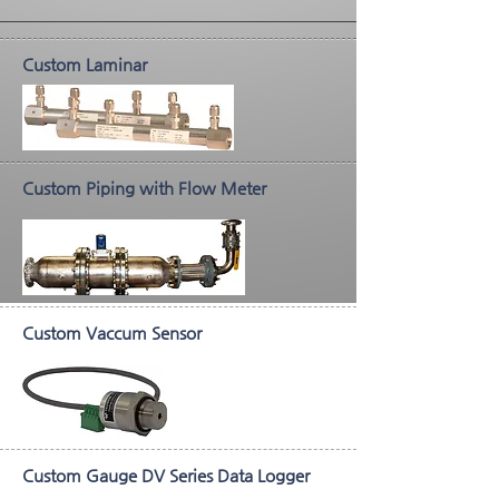
Custom Laminar
Custom Piping with Flow Meter
Custom Vaccum Sensor
Custom Gauge DV Series Data Logger