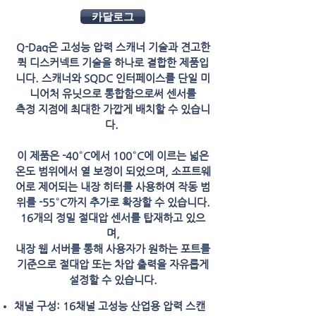
카달로그
Q-Daq은 고성능 압력 스캐너 기술과 견고한
퀵 디스커넥트 기술을 하나로 결합한 제품입
니다. 스캐너와 SQDC 인터페이스를 단일 미
니어처 유닛으로 통합함으로써 센서를
측정 지점에 최대한 가깝게 배치할 수 있습니
다.
이 제품은 -40°C에서 100°C에 이르는 넓은
온도 범위에서 열 보정이 되었으며, 소프트웨
어로 제어되는 내장 히터를 사용하여 작동 범
위를 -55°C까지 추가로 확장할 수 있습니다.
16개의 정밀 절대압 센서를 탑재하고 있으
며,
내장 웹 서버를 통해 사용자가 원하는 포트를
기준으로 절대압 또는 차압 출력을 자유롭게
설정할 수 있습니다.
채널 구성: 16채널 고성능 산업용 압력 스캔